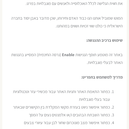
את חווית הגלישה לכלל האוכלוסייה ולאנשים עם מוגבלויות בפרט.
המוטו שמוביל אותנו הנו כבוד האדם וחירותו, שכן מדובר באבן יסוד בחברה
הישראלית כי כולנו שווי זכויות ושווים במהותנו.
שימוש ברכיב ההנגשה
:
באתר זה מוטמע תוסף הנגישות
Enable
(גרסה החינמית) המסייע בהנגשת
האתר לבעלי מוגבלויות.
מדריך למשתמש בתפריט
:
כפתור התאמת האתר ותגיות האתר עבור מכשירי עזר וטכנולוגיות
עבור בעלי מוגבלויות
כפתור איפשור ניווט בעזרת מקשי המקלדת בין הקישורים שבאתר
כפתור השבתת הבהובים ו/או אלמנטים נעים על המסך
כפתור איפשור מצב מונוכרום שחור לבן עבור עיוורי צבעים