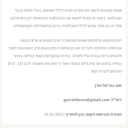
אנחנו מחויבים להפוך את אתרינו לנגיש לכלל האנשים, בעלי יכולות ובעלי
מוגבלויות. באתר זה תוכלו למצוא את הטכנולוגיה המתאימה לצרכים שלכם.
אתר זה הנו אתר שמיש לכלל האוכלוסייה ברובו ובהשתדלות מקסימאלית.
ייתכן ותמצאו אלמנטים שאינם מונגשים כי טרם הונגשו או שלא נמצאה
טכנולוגיה מתאימה ולצד זה אנו מבטיחים כי מתבצעים מרב המאמצים לשפר
ולהנגיש ברמה גבוהה ובלי פשרות. במידה ונתקלתם בקושי בגלישה באתר
וצפייה בתוכנו אנו מתנצלים ונשמח מאוד כי תפנו את תשומת ליבנו לכך. להלן
הפרטים ליצירת קשר:
שם: גבריאל תורן
דוא"ל: gavrieltoren@gmail.com
הצהרת הנגישות תקפה נכון לתאריך:
01/01/2023