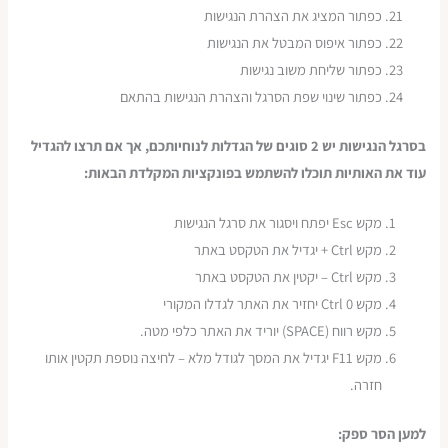
כפתור המציג את הצהרת הנגישות
כפתור איפוס המבטל את הנגישות
כפתור שליחת משוב נגישות
כפתור שינוי שפת הסרגל והצהרת הנגישות בהתאם
בסרגל הנגישות יש
2
סוגים של הגדלות לנוחיותכם
,
אך אם תרצו להגדיל
עוד את האותיות תוכלו להשתמש בפונקציות המקלדת הבאות
:
מקש Esc יפתח ויסגור את סרגל הנגישות
מקש Ctrl + יגדיל את הטקסט באתר
מקש Ctrl – יקטין את הטקסט באתר
מקש Ctrl 0 יחזיר את האתר לגדלו המקורי
מקש רווח (SPACE) יוריד את האתר כלפי מטה.
מקש F11 יגדיל את המסך לגודל מלא – לחיצה נוספת תקטין אותו
חזרה.
למען הסר ספק
: