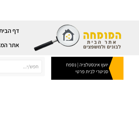
ילוג
תוכן
דף הבית
אתר המו
יועץ אינסטלציה | נספח
סניטרי לבית פרטי
dio.