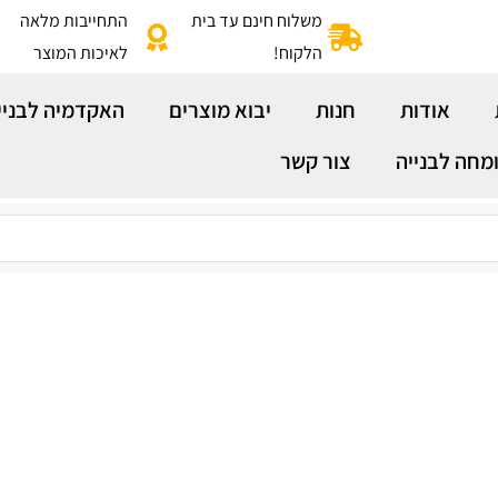
משלוח חינם עד בית
התחייבות מלאה
הלקוח!
לאיכות המוצר
אודות
חנות
יבוא מוצרים
האקדמיה לבניי
מחה לבנייה
צור קשר
My Account
Nam nec tellus a odio tincidunt auctor a ornare o